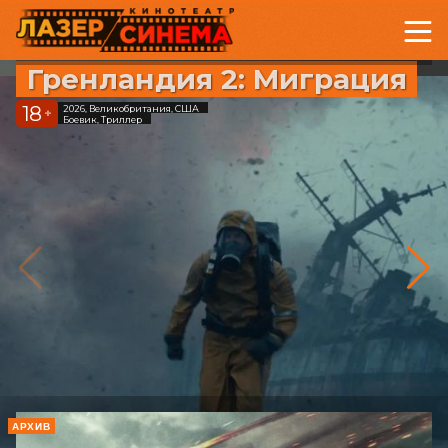
Гренландия 2: Миграция
18
2026, Великобритания, США
+
Боевик, Триллер
АРХИВ