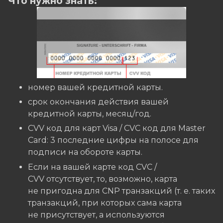
Что нужно знать:
номер вашей кредитной карты.
cрок окончания действия вашей
кредитной карты, месяц/год.
CVV код для карт Visa / CVC код для Master
Card: 3 последние цифры на полосе для
подписи на обороте карты.
Если на вашей карте код CVC /
CVV отсутствует, то, возможно, карта
не пригодна для CNP транзакций (т. е. таких
транзакций, при которых сама карта
не присутствует, а используются