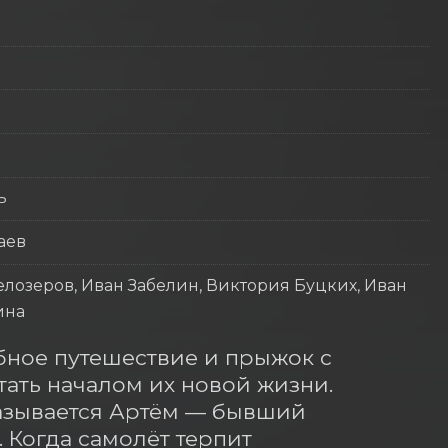
ь
аев
лозеров, Иван Забелин, Виктория Буцких, Иван
ина
ное путешествие и прыжок с 
ть началом их новой жизни. 
азывается Артём — бывший 
 Когда самолёт терпит 