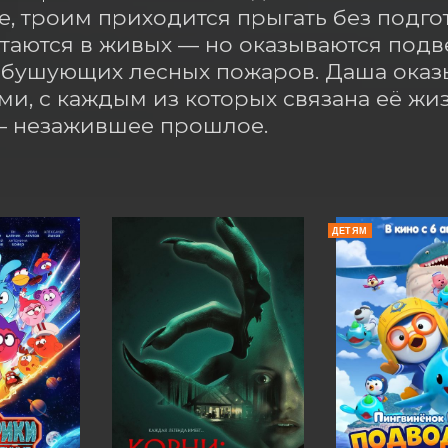
, троим приходится прыгать без подгот
таются в живых — но оказываются подв
бушующих лесных пожаров. Даша оказы
и, с каждым из которых связана её жиз
— незажившее прошлое.
ДЕТЯМ