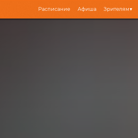
Расписание
Афиша
Зрителям