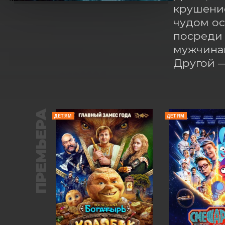
крушение
чудом ос
посреди 
мужчинам
Другой 
ПРЕМЬЕРА
ДЕТЯМ
ДЕТЯМ