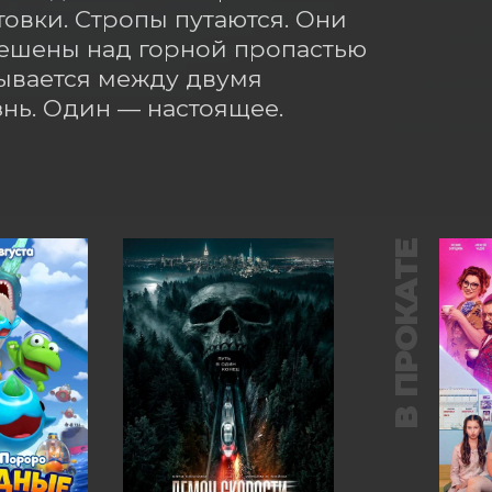
овки. Стропы путаются. Они 
ешены над горной пропастью 
вается между двумя 
нь. Один — настоящее. 
В ПРОКАТЕ