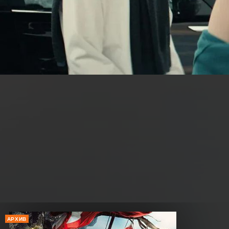
АРХИВ