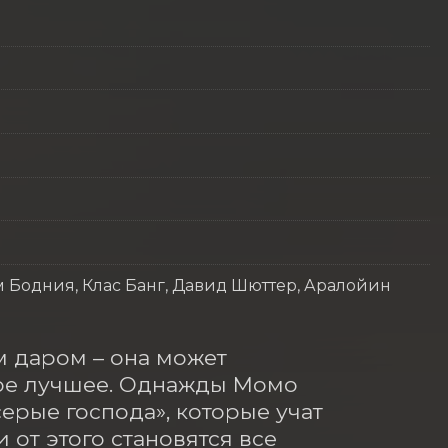
м Бодния, Клас Банг, Давид Шюттер, Аралойин
 даром – она может 
ое лучшее. Однажды Момо 
ерые господа», которые учат 
от этого становятся все 