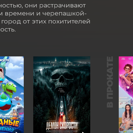
ностью, они растрачивают 
ем времени и черепашкой-
город от этих похитителей 
ость.
В ПРОКАТЕ