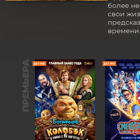
более не
свои жиз
предсказ
времени 
ПРЕМЬЕРА
ДЕТЯМ
ДЕТЯМ