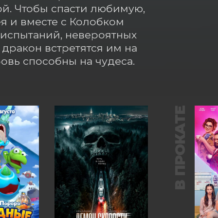
й. Чтобы спасти любимую, 
 и вместе с Колобком 
испытаний, невероятных 
ракон встретятся им на 
бовь способны на чудеса.
В ПРОКАТЕ