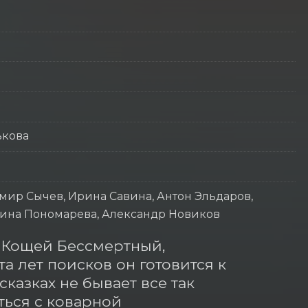
ькова
мир Сычев, Ирина Савина, Антон Эльдаров,
Ирина Пономарева, Александр Новиков
 Кощей Бессмертный, 
а лет поисков он готовится к 
казках не бывает все так 
ься с коварной 