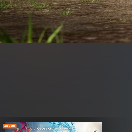
АРХИВ