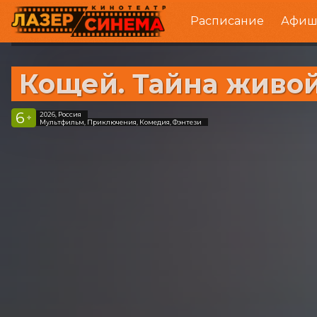
Расписание
Афиш
Кощей. Тайна живо
6
2026, Россия
+
Мультфильм, Приключения, Комедия, Фэнтези