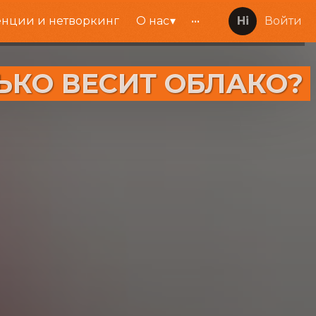
нции и нетворкинг
О нас
•••
Войти
ОЛЬКО ВЕСИТ ОБЛАКО?