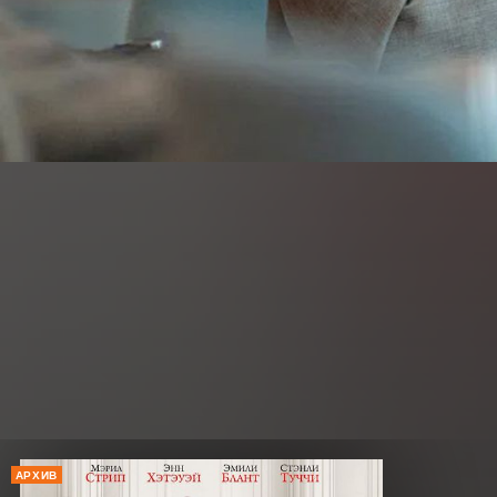
АРХИВ