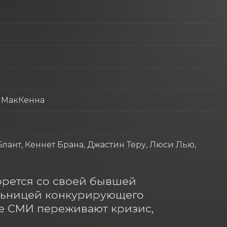
 МакКенна
лант, Кеннет Брана, Джастин Теру, Люси Лью,
рется со своей бывшей 
ьницей конкурирующего 
е СМИ переживают кризис, 