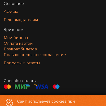
Основное
Афиша
Рекламодателям
Зрителям
Мои билеты
Оплата картой
Возврат билетов
Пользовательское соглашение
Вопросы и ответы
Способы оплаты
Контакты
Сайт использует cookies при
Администратор, касса
+7 932 324-09-00