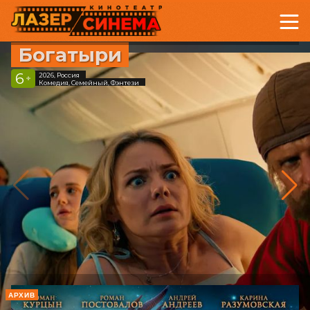
Богатыри
6
2026, Россия
+
Комедия, Семейный, Фэнтези
АРХИВ