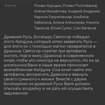
Роман Курцын, Роман Постовалов,
В ролях
Алёна Михайлова, Андрей Андреев,
Карина Разумовская, Альбина
Кабалина, Алина Алексеева, Никита
Тарасов, Юлия Сулес, Сэм Батаков
Древняя Русь. Богатырь Святогор победил 
злого Колдуна, который хотел захватить Русь — 
для этого он с помощью магии превратился в 
Дракона. Святогор спрятал три артефакта 
(коготь, глаз и жилу Дракона) в современном 
мире, чтобы зло никогда не вернулось. Но из-за 
школьника Вани в наше время проникает 
возлюбленная Колдуна. Она хочет найти эти 
артефакты, воскресить Дракона и вернуть 
своего суженого к жизни. Вместе с двумя 
богатырями из древней Руси Ваня должен 
отыскать злодейку и не дать ей осуществить 
задуманное.