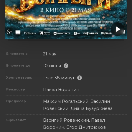
21 мая
В прокате с
10 июня
В прокате до
1 час 38 минут
Хронометраж
Павел Воронин
Режиссер
Максим Рогальский, Василий
Продюсер
Ровенский, Диана Бузуркиева
Василий Ровенский, Павел
Сценарист
Воронин, Егор Дмитрюков