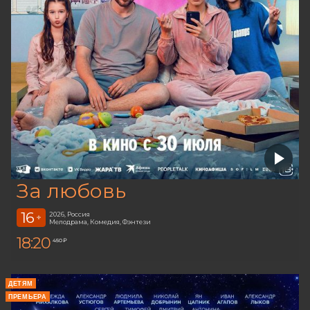
За любовь
16
2026, Россия
+
Мелодрама, Комедия, Фэнтези
18:20
450 ₽
ДЕТЯМ
ПРЕМЬЕРА