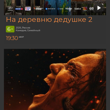
На деревню дедушке 2
6
2026, Россия
+
Комедия, Семейный
19:30
450 ₽