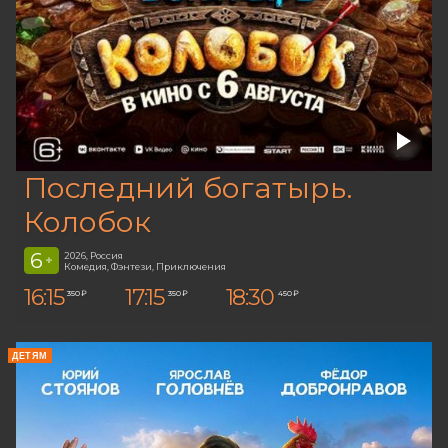
Последний богатырь.
Колобок
6
2026, Россия
+
Комедия, Фэнтези, Приключения
16:15
17:15
18:30
350 ₽
350 ₽
450 ₽
ДЕТЯМ