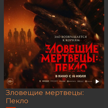
Зловещие мертвецы:
Пекло